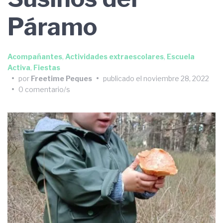
Páramo
Acompañantes
,
Actividades extraescolares
,
Escuela
Activa
,
Fiestas
•
por
Freetime Peques
•
publicado el
noviembre 28, 2022
•
0 comentario/s