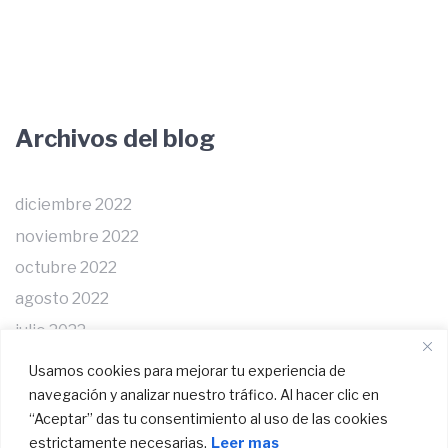
Archivos del blog
diciembre 2022
noviembre 2022
octubre 2022
agosto 2022
julio 2022
junio 2022
Usamos cookies para mejorar tu experiencia de
mayo 2022
navegación y analizar nuestro tráfico. Al hacer clic en
“Aceptar” das tu consentimiento al uso de las cookies
estrictamente necesarias.
Leer mas