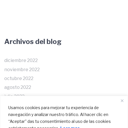
Archivos del blog
diciembre 2022
noviembre 2022
octubre 2022
agosto 2022
julio 2022
junio 2022
Usamos cookies para mejorar tu experiencia de
mayo 2022
navegación y analizar nuestro tráfico. Al hacer clic en
“Aceptar” das tu consentimiento al uso de las cookies