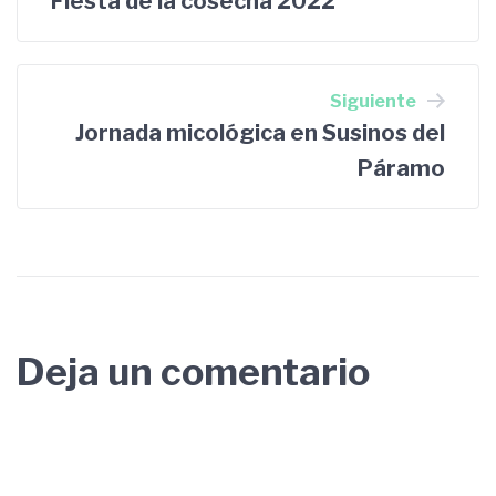
Fiesta de la cosecha 2022
de
entradas
Siguiente
Jornada micológica en Susinos del
Páramo
Deja un comentario