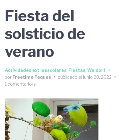
Fiesta del
solsticio de
verano
Actividades extraescolares
,
Fiestas
,
Waldorf
•
por
Freetime Peques
•
publicado el
junio 28, 2022
•
1 comentario/s