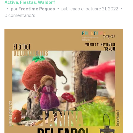
Activa
,
Fiestas
,
Waldorf
•
por
Freetime Peques
•
publicado el
octubre 31, 2022
•
0 comentario/s