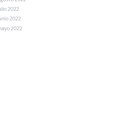
ulio 2022
unio 2022
ayo 2022