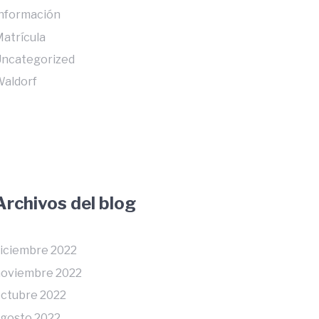
nformación
atrícula
ncategorized
aldorf
Archivos del blog
iciembre 2022
oviembre 2022
ctubre 2022
gosto 2022