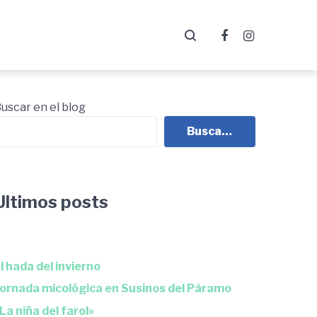
Facebook
Instagra
uscar en el blog
Buscador
Ultimos posts
l hada del invierno
ornada micológica en Susinos del Páramo
La niña del farol»