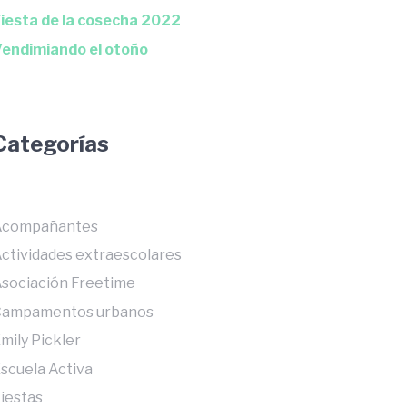
iesta de la cosecha 2022
endimiando el otoño
Categorías
Acompañantes
ctividades extraescolares
sociación Freetime
Campamentos urbanos
mily Pickler
scuela Activa
iestas